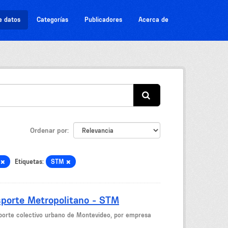
e datos
Categorías
Publicadores
Acerca de
Ordenar por
s
Etiquetas:
STM
sporte Metropolitano - STM
nsporte colectivo urbano de Montevideo, por empresa