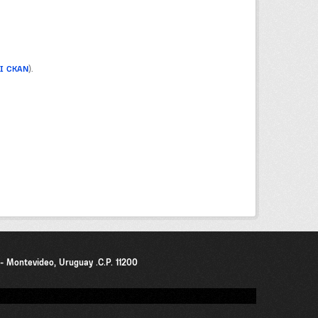
PI CKAN
).
0 - Montevideo, Uruguay .C.P. 11200