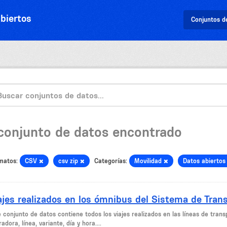
biertos
Conjuntos d
 conjunto de datos encontrado
matos:
CSV
csv zip
Categorías:
Movilidad
Datos abierto
ajes realizados en los ómnibus del Sistema de Tran
e conjunto de datos contiene todos los viajes realizados en las líneas de tra
adora, línea, variante, día y hora....