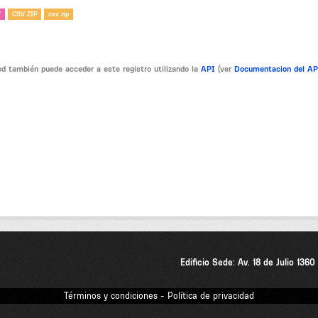
V
CSV ZIP
csv zip
d también puede acceder a este registro utilizando la
API
(ver
Documentacion del A
Edificio Sede: Av. 18 de Julio 136
Términos y condiciones - Política de privacidad