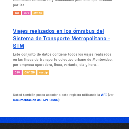
por las...
TXT
CSV
csv zip
Viajes realizados en los ómnibus del
Sistema de Transporte Metropolitano -
STM
Este conjunto de datos contiene todos los viajes realizados
en las líneas de transporte colectivo urbano de Montevideo,
por empresa operadora, línea, variante, día y hora....
CSV
CSV ZIP
csv zip
Usted también puede acceder a este registro utilizando la
API
(ver
Documentacion del API CKAN
).