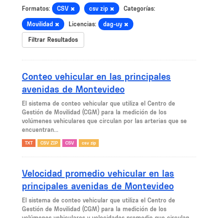
Formatos:
CSV
csv zip
Categorías:
Movilidad
Licencias:
dag-uy
Filtrar Resultados
Conteo vehicular en las principales
avenidas de Montevideo
El sistema de conteo vehicular que utiliza el Centro de
Gestión de Movilidad (CGM) para la medición de los
volúmenes vehiculares que circulan por las arterias que se
encuentran...
TXT
CSV ZIP
CSV
csv zip
Velocidad promedio vehicular en las
principales avenidas de Montevideo
El sistema de conteo vehicular que utiliza el Centro de
Gestión de Movilidad (CGM) para la medición de los
volúmenes vehiculares y velocidades promedio que circulan