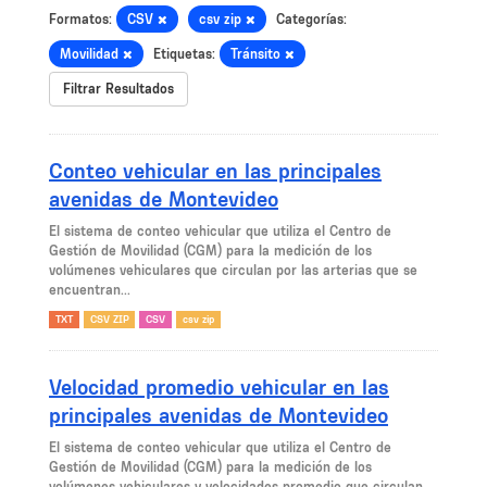
Formatos:
CSV
csv zip
Categorías:
Movilidad
Etiquetas:
Tránsito
Filtrar Resultados
Conteo vehicular en las principales
avenidas de Montevideo
El sistema de conteo vehicular que utiliza el Centro de
Gestión de Movilidad (CGM) para la medición de los
volúmenes vehiculares que circulan por las arterias que se
encuentran...
TXT
CSV ZIP
CSV
csv zip
Velocidad promedio vehicular en las
principales avenidas de Montevideo
El sistema de conteo vehicular que utiliza el Centro de
Gestión de Movilidad (CGM) para la medición de los
volúmenes vehiculares y velocidades promedio que circulan