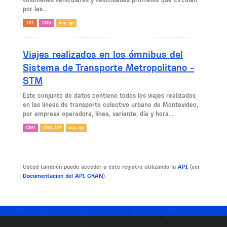
por las...
TXT
CSV
csv zip
Viajes realizados en los ómnibus del
Sistema de Transporte Metropolitano -
STM
Este conjunto de datos contiene todos los viajes realizados
en las líneas de transporte colectivo urbano de Montevideo,
por empresa operadora, línea, variante, día y hora....
CSV
CSV ZIP
csv zip
Usted también puede acceder a este registro utilizando la
API
(ver
Documentacion del API CKAN
).