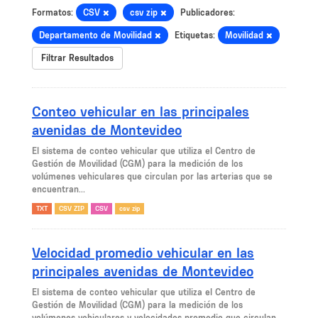
Formatos:
CSV
csv zip
Publicadores:
Departamento de Movilidad
Etiquetas:
Movilidad
Filtrar Resultados
Conteo vehicular en las principales
avenidas de Montevideo
El sistema de conteo vehicular que utiliza el Centro de
Gestión de Movilidad (CGM) para la medición de los
volúmenes vehiculares que circulan por las arterias que se
encuentran...
TXT
CSV ZIP
CSV
csv zip
Velocidad promedio vehicular en las
principales avenidas de Montevideo
El sistema de conteo vehicular que utiliza el Centro de
Gestión de Movilidad (CGM) para la medición de los
volúmenes vehiculares y velocidades promedio que circulan