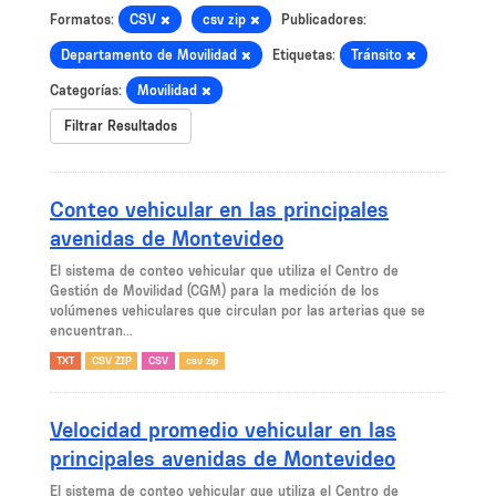
Formatos:
CSV
csv zip
Publicadores:
Departamento de Movilidad
Etiquetas:
Tránsito
Categorías:
Movilidad
Filtrar Resultados
Conteo vehicular en las principales
avenidas de Montevideo
El sistema de conteo vehicular que utiliza el Centro de
Gestión de Movilidad (CGM) para la medición de los
volúmenes vehiculares que circulan por las arterias que se
encuentran...
TXT
CSV ZIP
CSV
csv zip
Velocidad promedio vehicular en las
principales avenidas de Montevideo
El sistema de conteo vehicular que utiliza el Centro de