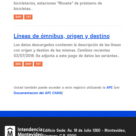
bicicletarios, estaciones “Movete” de préstamo de
bicicletas...
SHP
TXT
Líneas de ómnibus, origen y destino
Los datos descargados contienen la descripción de las líneas
con origen y destino de las mismas. Cambios recientes
03/07/2014: Se adjunta a este juego de datos las variantes...
BIN
SHP
TXT
Usted también puede acceder a este registro utilizando la
API
(ver
Documentacion del API CKAN
).
Edificio Sede: Av. 18 de Julio 1360 - Montevideo,
Uruguay .C.P. 11200