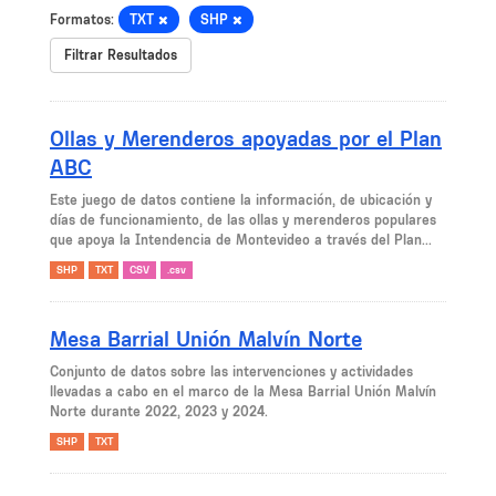
Formatos:
TXT
SHP
Filtrar Resultados
Ollas y Merenderos apoyadas por el Plan
ABC
Este juego de datos contiene la información, de ubicación y
días de funcionamiento, de las ollas y merenderos populares
que apoya la Intendencia de Montevideo a través del Plan...
SHP
TXT
CSV
.csv
Mesa Barrial Unión Malvín Norte
Conjunto de datos sobre las intervenciones y actividades
llevadas a cabo en el marco de la Mesa Barrial Unión Malvín
Norte durante 2022, 2023 y 2024.
SHP
TXT