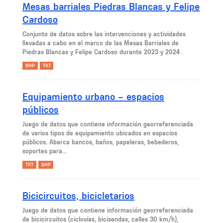
Mesas barriales Piedras Blancas y Felipe
Cardoso
Conjunto de datos sobre las intervenciones y actividades
llevadas a cabo en el marco de las Mesas Barriales de
Piedras Blancas y Felipe Cardoso durante 2023 y 2024 .
SHP
TXT
Equipamiento urbano – espacios
públicos
Juego de datos que contiene información georreferenciada
de varios tipos de equipamiento ubicados en espacios
públicos. Abarca bancos, baños, papeleras, bebederos,
soportes para...
TXT
SHP
Bicicircuitos, bicicletarios
Juego de datos que contiene información georreferenciada
de bicicircuitos (ciclovías, bicisendas, calles 30 km/h),