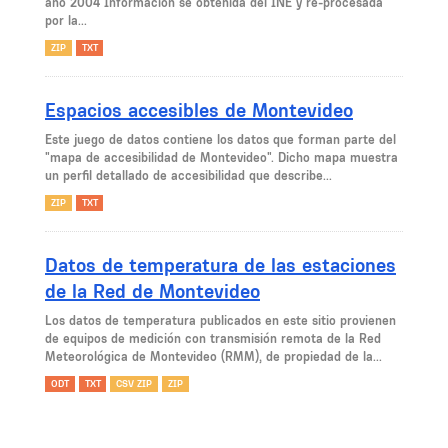
año 2004 Información se obtenida del INE y re-procesada
por la...
ZIP
TXT
Espacios accesibles de Montevideo
Este juego de datos contiene los datos que forman parte del
"mapa de accesibilidad de Montevideo". Dicho mapa muestra
un perfil detallado de accesibilidad que describe...
ZIP
TXT
Datos de temperatura de las estaciones
de la Red de Montevideo
Los datos de temperatura publicados en este sitio provienen
de equipos de medición con transmisión remota de la Red
Meteorológica de Montevideo (RMM), de propiedad de la...
ODT
TXT
CSV ZIP
ZIP