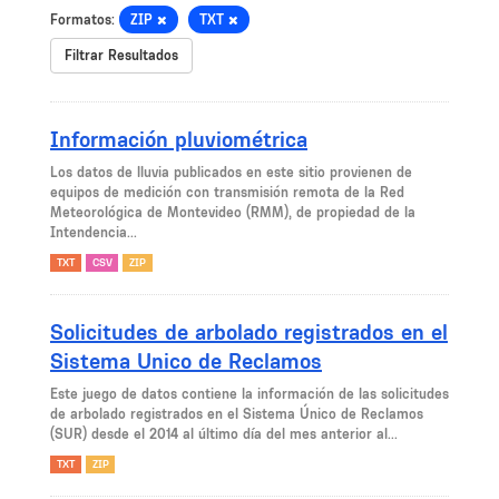
Formatos:
ZIP
TXT
Filtrar Resultados
Información pluviométrica
Los datos de lluvia publicados en este sitio provienen de
equipos de medición con transmisión remota de la Red
Meteorológica de Montevideo (RMM), de propiedad de la
Intendencia...
TXT
CSV
ZIP
Solicitudes de arbolado registrados en el
Sistema Unico de Reclamos
Este juego de datos contiene la información de las solicitudes
de arbolado registrados en el Sistema Único de Reclamos
(SUR) desde el 2014 al último día del mes anterior al...
TXT
ZIP