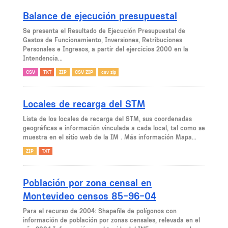
Balance de ejecución presupuestal
Se presenta el Resultado de Ejecución Presupuestal de
Gastos de Funcionamiento, Inversiones, Retribuciones
Personales e Ingresos, a partir del ejercicios 2000 en la
Intendencia...
CSV
TXT
ZIP
CSV ZIP
csv zip
Locales de recarga del STM
Lista de los locales de recarga del STM, sus coordenadas
geográficas e información vinculada a cada local, tal como se
muestra en el sitio web de la IM . Más información Mapa...
ZIP
TXT
Población por zona censal en
Montevideo censos 85-96-04
Para el recurso de 2004: Shapefile de polígonos con
información de población por zonas censales, relevada en el