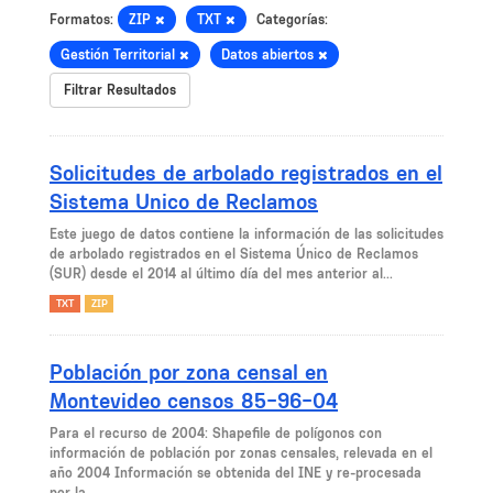
Formatos:
ZIP
TXT
Categorías:
Gestión Territorial
Datos abiertos
Filtrar Resultados
Solicitudes de arbolado registrados en el
Sistema Unico de Reclamos
Este juego de datos contiene la información de las solicitudes
de arbolado registrados en el Sistema Único de Reclamos
(SUR) desde el 2014 al último día del mes anterior al...
TXT
ZIP
Población por zona censal en
Montevideo censos 85-96-04
Para el recurso de 2004: Shapefile de polígonos con
información de población por zonas censales, relevada en el
año 2004 Información se obtenida del INE y re-procesada
por la...