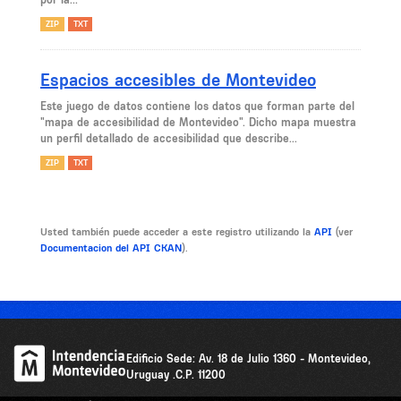
ZIP
TXT
Espacios accesibles de Montevideo
Este juego de datos contiene los datos que forman parte del
"mapa de accesibilidad de Montevideo". Dicho mapa muestra
un perfil detallado de accesibilidad que describe...
ZIP
TXT
Usted también puede acceder a este registro utilizando la
API
(ver
Documentacion del API CKAN
).
Edificio Sede: Av. 18 de Julio 1360 - Montevideo,
Uruguay .C.P. 11200