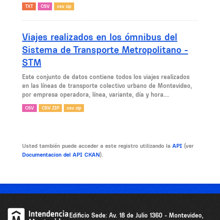
TXT
CSV
csv zip
Viajes realizados en los ómnibus del
Sistema de Transporte Metropolitano -
STM
Este conjunto de datos contiene todos los viajes realizados
en las líneas de transporte colectivo urbano de Montevideo,
por empresa operadora, línea, variante, día y hora....
CSV
CSV ZIP
csv zip
Usted también puede acceder a este registro utilizando la
API
(ver
Documentacion del API CKAN
).
Edificio Sede: Av. 18 de Julio 1360 - Montevideo,