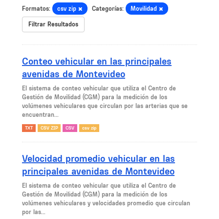
Formatos:
csv zip
Categorías:
Movilidad
Filtrar Resultados
Conteo vehicular en las principales
avenidas de Montevideo
El sistema de conteo vehicular que utiliza el Centro de
Gestión de Movilidad (CGM) para la medición de los
volúmenes vehiculares que circulan por las arterias que se
encuentran...
TXT
CSV ZIP
CSV
csv zip
Velocidad promedio vehicular en las
principales avenidas de Montevideo
El sistema de conteo vehicular que utiliza el Centro de
Gestión de Movilidad (CGM) para la medición de los
volúmenes vehiculares y velocidades promedio que circulan
por las...