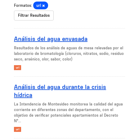
Formatos:
url
Filtrar Resultados
Análisis del agua envasada
​Resultados de los análisis de aguas de mesa relevadas por el
laboratorio de bromatología (cloruros, nitratos, sodio, residuo
seco, arsénico, olor, sabor, color)
url
Análisis del agua durante la crisis
hídrica
La Intendencia de Montevideo monitorea la calidad del agua
corriente en diferentes zonas del departamento, con el
objetivo de verificar potenciales apartamientos al Decreto
N°...
url