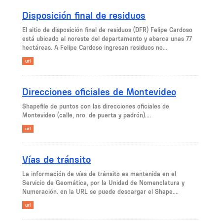
Disposición final de residuos
El sitio de disposición final de residuos (DFR) Felipe Cardoso
está ubicado al noreste del departamento y abarca unas 77
hectáreas. A Felipe Cardoso ingresan residuos no...
url
Direcciones oficiales de Montevideo
Shapefile de puntos con las direcciones oficiales de
Montevideo (calle, nro. de puerta y padrón)....
url
Vías de tránsito
La información de vías de tránsito es mantenida en el
Servicio de Geomática, por la Unidad de Nomenclatura y
Numeración. en la URL se puede descargar el Shape....
url