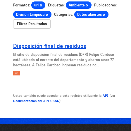
Formatos:
url
Etiquetas:
Ambiente
Publicadores:
División Limpieza
Categorías:
Datos abiertos
Filtrar Resultados
Disposición final de residuos
El sitio de disposición final de residuos (DFR) Felipe Cardoso
está ubicado al noreste del departamento y abarca unas 77
hectáreas. A Felipe Cardoso ingresan residuos no...
url
Usted también puede acceder a este registro utilizando la
API
(ver
Documentacion del API CKAN
).