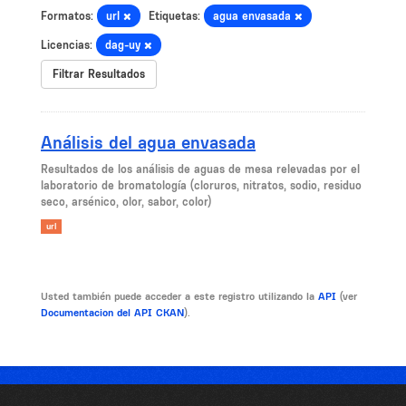
Formatos:
url
Etiquetas:
agua envasada
Licencias:
dag-uy
Filtrar Resultados
Análisis del agua envasada
​Resultados de los análisis de aguas de mesa relevadas por el
laboratorio de bromatología (cloruros, nitratos, sodio, residuo
seco, arsénico, olor, sabor, color)
url
Usted también puede acceder a este registro utilizando la
API
(ver
Documentacion del API CKAN
).