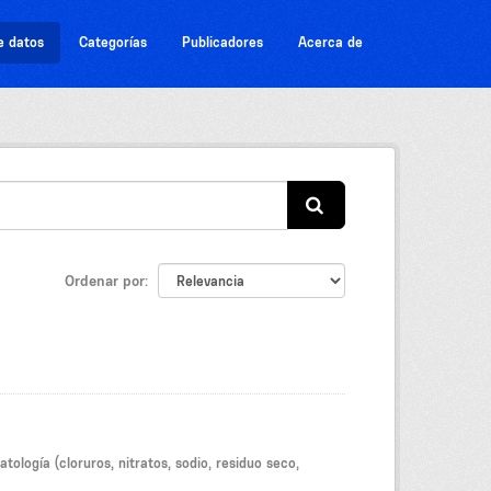
e datos
Categorías
Publicadores
Acerca de
Ordenar por
tología (cloruros, nitratos, sodio, residuo seco,