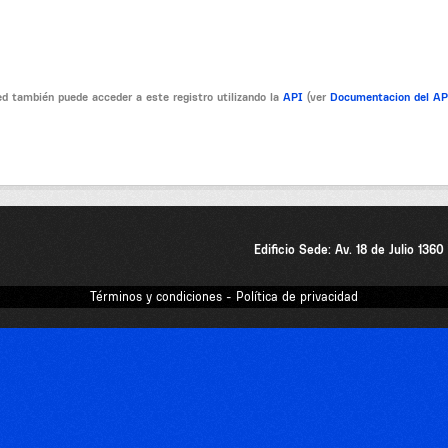
d también puede acceder a este registro utilizando la
API
(ver
Documentacion del A
Edificio Sede: Av. 18 de Julio 136
Términos y condiciones - Política de privacidad