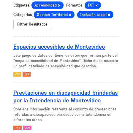
Etiquetas:
Accesibilidad
Formatos:
TXT
Categorías:
Gestión Territorial
Inclusión social
Filtrar Resultados
Espacios accesibles de Montevideo
Este juego de datos contiene los datos que forman parte del
"mapa de accesibilidad de Montevideo". Dicho mapa muestra
un perfil detallado de accesibilidad que describe...
ZIP
TXT
Prestaciones en discapacidad brindadas
por la Intendencia de Montevideo
Contiene información referente al conjunto de prestaciones
referidas a discapacidad brindadas por la Intendencia en
diferentes áreas.
TXT
CSV