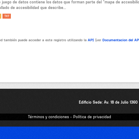
e juego de datos contiene los datos que forman parte del "mapa de accesibil
llado de accesibilidad que describe...
TXT
d también puede acceder a este registro utilizando la
API
(ver
Documentacion del A
Edificio Sede: Av. 18 de Julio 136
Términos y condiciones - Política de privacidad