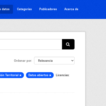
e datos
Categorías
Publicadores
Acerca de
Ordenar por
ión Territorial
Datos abiertos
Licencias: