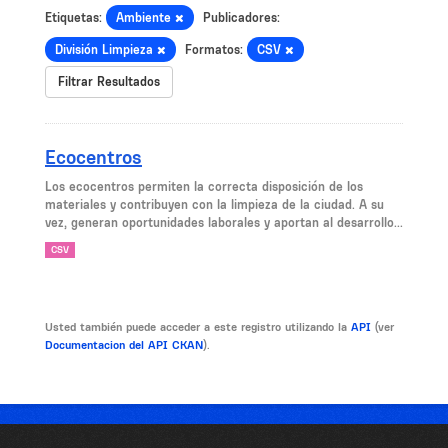
Etiquetas:
Ambiente
Publicadores:
División Limpieza
Formatos:
CSV
Filtrar Resultados
Ecocentros
Los ecocentros permiten la correcta disposición de los
materiales y contribuyen con la limpieza de la ciudad. A su
vez, generan oportunidades laborales y aportan al desarrollo...
CSV
Usted también puede acceder a este registro utilizando la
API
(ver
Documentacion del API CKAN
).