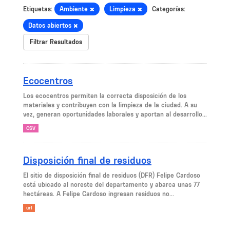
Etiquetas:
Ambiente
Limpieza
Categorías:
Datos abiertos
Filtrar Resultados
Ecocentros
Los ecocentros permiten la correcta disposición de los
materiales y contribuyen con la limpieza de la ciudad. A su
vez, generan oportunidades laborales y aportan al desarrollo...
CSV
Disposición final de residuos
El sitio de disposición final de residuos (DFR) Felipe Cardoso
está ubicado al noreste del departamento y abarca unas 77
hectáreas. A Felipe Cardoso ingresan residuos no...
url