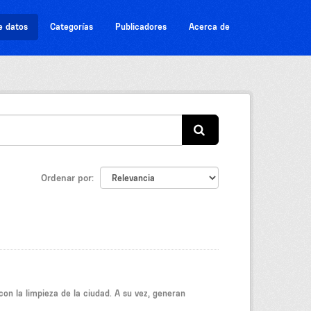
e datos
Categorías
Publicadores
Acerca de
Ordenar por
on la limpieza de la ciudad. A su vez, generan