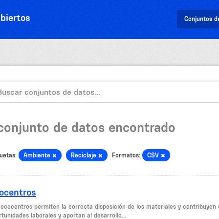
biertos
Conjuntos d
 conjunto de datos encontrado
uetas:
Ambiente
Reciclaje
Formatos:
CSV
ocentros
 ecocentros permiten la correcta disposición de los materiales y contribuyen c
tunidades laborales y aportan al desarrollo...