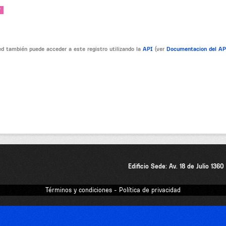
V
d también puede acceder a este registro utilizando la
API
(ver
Documentacion del A
Edificio Sede: Av. 18 de Julio 136
Términos y condiciones - Política de privacidad