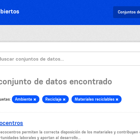
biertos
Conjuntos d
 conjunto de datos encontrado
uetas:
Ambiente
Reciclaje
Materiales reciclables
ocentros
 ecocentros permiten la correcta disposición de los materiales y contribuyen c
tunidades laborales y aportan al desarrollo...