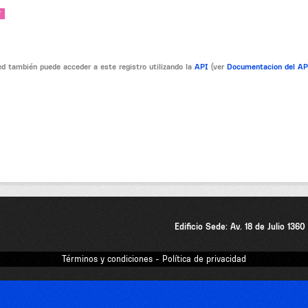
V
d también puede acceder a este registro utilizando la
API
(ver
Documentacion del A
Edificio Sede: Av. 18 de Julio 136
Términos y condiciones - Política de privacidad