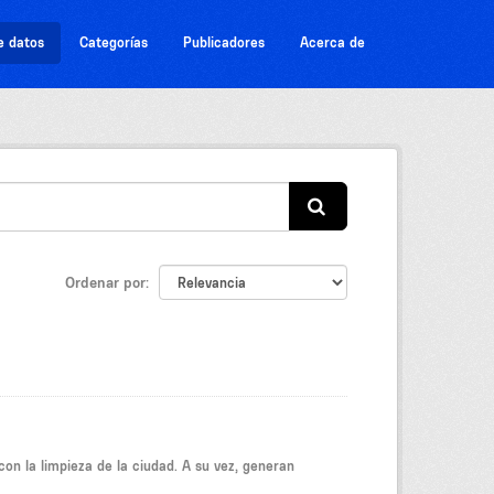
e datos
Categorías
Publicadores
Acerca de
Ordenar por
on la limpieza de la ciudad. A su vez, generan