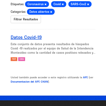
Etiquetas:
Coronavirus
Covid
SARS-Cov2
Categorías:
Datos abiertos
Filtrar Resultados
Datos Covid-19
Este conjunto de datos presenta resultados de hisopados
Covid -19 realizados por el equipo de Salud de la Intendencia
Montevideo como la cantidad de casos positivos relevados y...
TXT
CSV
Usted también puede acceder a este registro utilizando la
API
(ver
Documentacion del API CKAN
).