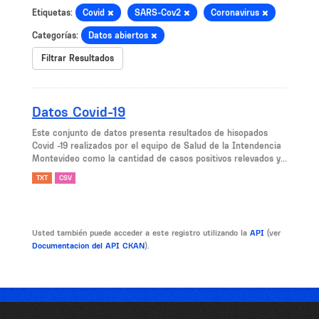
Etiquetas:
Covid
SARS-Cov2
Coronavirus
Categorías:
Datos abiertos
Filtrar Resultados
Datos Covid-19
Este conjunto de datos presenta resultados de hisopados
Covid -19 realizados por el equipo de Salud de la Intendencia
Montevideo como la cantidad de casos positivos relevados y...
TXT
CSV
Usted también puede acceder a este registro utilizando la
API
(ver
Documentacion del API CKAN
).