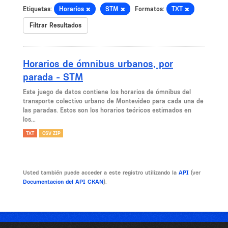
Etiquetas:
Horarios
STM
Formatos:
TXT
Filtrar Resultados
Horarios de ómnibus urbanos, por
parada - STM
Este juego de datos contiene los horarios de ómnibus del
transporte colectivo urbano de Montevideo para cada una de
las paradas. Estos son los horarios teóricos estimados en
los...
TXT
CSV ZIP
Usted también puede acceder a este registro utilizando la
API
(ver
Documentacion del API CKAN
).