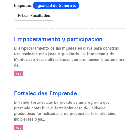
Etiquetas:
Igualdad de Género
Filtrar Resultados
Empoderamiento y participación
El empoderamiento de las mujeres es clave para construir
una sociedad más justa e igualitaria. La Intendencia de
Montevideo desarrolla políticas que promueven la autonomía
de...
CSV
Fortalecidas Emprende
El Fondo Fortalecidas Emprende es un programa que
pretende contribuir al fortalecimiento de unidades
productivas formalizadas o en proceso de formalización,
incipientes o ya...
CSV