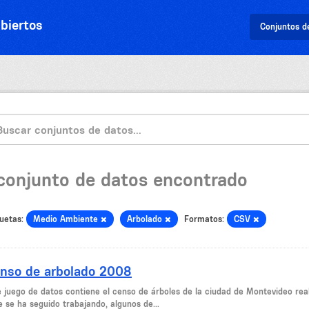
biertos
Conjuntos d
 conjunto de datos encontrado
uetas:
Medio Ambiente
Arbolado
Formatos:
CSV
nso de arbolado 2008
e juego de datos contiene el censo de árboles de la ciudad de Montevideo rea
e se ha seguido trabajando, algunos de...