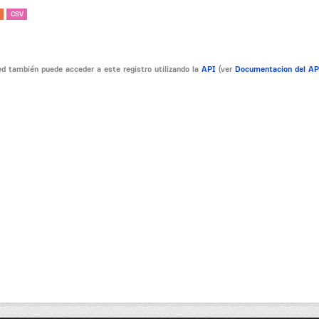
CSV
d también puede acceder a este registro utilizando la
API
(ver
Documentacion del A