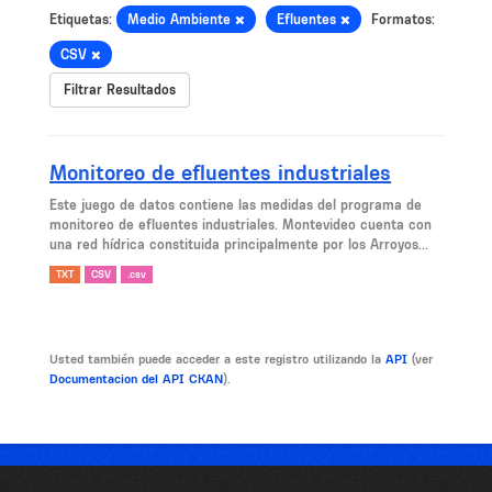
Etiquetas:
Medio Ambiente
Efluentes
Formatos:
CSV
Filtrar Resultados
Monitoreo de efluentes industriales
Este juego de datos contiene las medidas del programa de
monitoreo de efluentes industriales. Montevideo cuenta con
una red hídrica constituida principalmente por los Arroyos...
TXT
CSV
.csv
Usted también puede acceder a este registro utilizando la
API
(ver
Documentacion del API CKAN
).