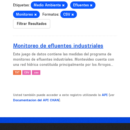
Etiquetas:
Medio Ambiente
Efluentes
Monitoreo
Formatos:
CSV
Filtrar Resultados
Monitoreo de efluentes industriales
Este juego de datos contiene las medidas del programa de
monitoreo de efluentes industriales. Montevideo cuenta con
una red hídrica constituida principalmente por los Arroyos...
TXT
CSV
.csv
Usted también puede acceder a este registro utilizando la
API
(ver
Documentacion del API CKAN
).