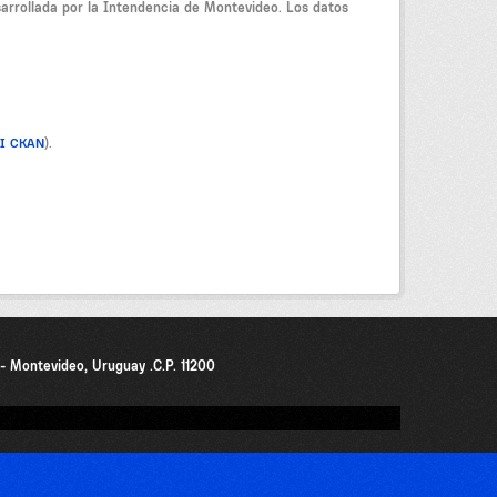
sarrollada por la Intendencia de Montevideo. Los datos
PI CKAN
).
0 - Montevideo, Uruguay .C.P. 11200