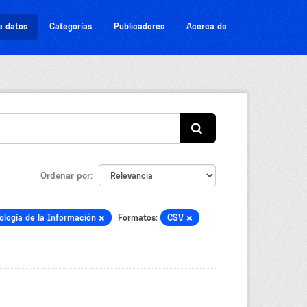
e datos
Categorías
Publicadores
Acerca de
Ordenar por
ología de la Información
Formatos:
CSV