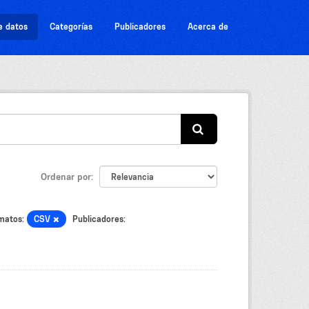
e datos
Categorías
Publicadores
Acerca de
Ordenar por
matos:
CSV
Publicadores: