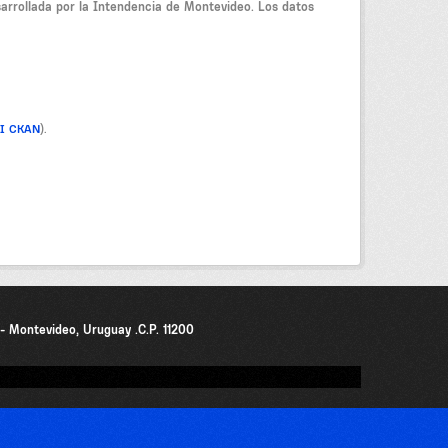
sarrollada por la Intendencia de Montevideo. Los datos
PI CKAN
).
0 - Montevideo, Uruguay .C.P. 11200