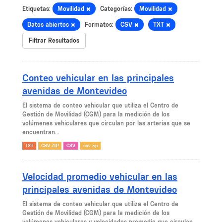
Etiquetas:
Movilidad
Categorías:
Movilidad
Datos abiertos
Formatos:
CSV
TXT
Filtrar Resultados
Conteo vehicular en las principales
avenidas de Montevideo
El sistema de conteo vehicular que utiliza el Centro de
Gestión de Movilidad (CGM) para la medición de los
volúmenes vehiculares que circulan por las arterias que se
encuentran...
TXT
CSV ZIP
CSV
csv zip
Velocidad promedio vehicular en las
principales avenidas de Montevideo
El sistema de conteo vehicular que utiliza el Centro de
Gestión de Movilidad (CGM) para la medición de los
volúmenes vehiculares y velocidades promedio que circulan