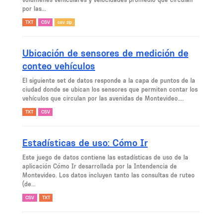
por las...
TXT
CSV
csv zip
Ubicación de sensores de medición de
conteo vehículos
El siguiente set de datos responde a la capa de puntos de la
ciudad donde se ubican los sensores que permiten contar los
vehículos que circulan por las avenidas de Montevideo....
TXT
CSV
Estadísticas de uso: Cómo Ir
Este juego de datos contiene las estadísticas de uso de la
aplicación Cómo Ir desarrollada por la Intendencia de
Montevideo. Los datos incluyen tanto las consultas de ruteo
(de...
CSV
TXT