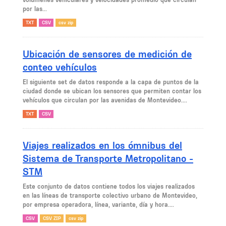
por las...
TXT
CSV
csv zip
Ubicación de sensores de medición de
conteo vehículos
El siguiente set de datos responde a la capa de puntos de la
ciudad donde se ubican los sensores que permiten contar los
vehículos que circulan por las avenidas de Montevideo....
TXT
CSV
Viajes realizados en los ómnibus del
Sistema de Transporte Metropolitano -
STM
Este conjunto de datos contiene todos los viajes realizados
en las líneas de transporte colectivo urbano de Montevideo,
por empresa operadora, línea, variante, día y hora....
CSV
CSV ZIP
csv zip