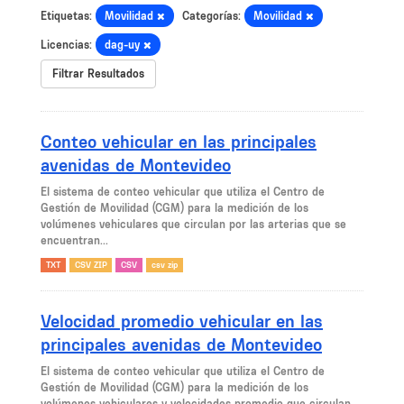
Etiquetas:
Movilidad
Categorías:
Movilidad
Licencias:
dag-uy
Filtrar Resultados
Conteo vehicular en las principales
avenidas de Montevideo
El sistema de conteo vehicular que utiliza el Centro de
Gestión de Movilidad (CGM) para la medición de los
volúmenes vehiculares que circulan por las arterias que se
encuentran...
TXT
CSV ZIP
CSV
csv zip
Velocidad promedio vehicular en las
principales avenidas de Montevideo
El sistema de conteo vehicular que utiliza el Centro de
Gestión de Movilidad (CGM) para la medición de los
volúmenes vehiculares y velocidades promedio que circulan