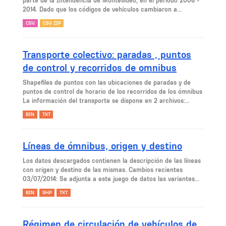
parte de la Intendencia de Montevideo, en el período 2006 -
2014. Dado que los códigos de vehículos cambiaron a...
CSV
CSV ZIP
Transporte colectivo: paradas , puntos
de control y recorridos de omnibus
Shapefiles de puntos con las ubicaciones de paradas y de
puntos de control de horario de los recorridos de los ómnibus
La información del transporte se dispone en 2 archivos:...
BIN
TXT
Líneas de ómnibus, origen y destino
Los datos descargados contienen la descripción de las líneas
con origen y destino de las mismas. Cambios recientes
03/07/2014: Se adjunta a este juego de datos las variantes...
BIN
SHP
TXT
Régimen de circulación de vehículos de