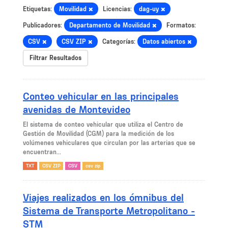
Etiquetas:
Movilidad
Licencias:
dag-uy
Publicadores:
Departamento de Movilidad
Formatos:
CSV
CSV ZIP
Categorías:
Datos abiertos
Filtrar Resultados
Conteo vehicular en las principales
avenidas de Montevideo
El sistema de conteo vehicular que utiliza el Centro de
Gestión de Movilidad (CGM) para la medición de los
volúmenes vehiculares que circulan por las arterias que se
encuentran...
TXT
CSV ZIP
CSV
csv zip
Viajes realizados en los ómnibus del
Sistema de Transporte Metropolitano -
STM