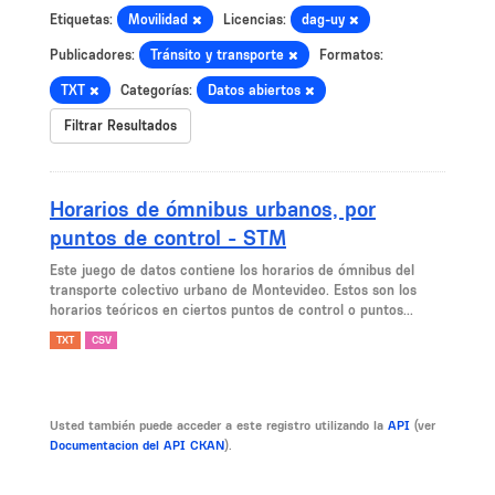
Etiquetas:
Movilidad
Licencias:
dag-uy
Publicadores:
Tránsito y transporte
Formatos:
TXT
Categorías:
Datos abiertos
Filtrar Resultados
Horarios de ómnibus urbanos, por
puntos de control - STM
Este juego de datos contiene los horarios de ómnibus del
transporte colectivo urbano de Montevideo. Estos son los
horarios teóricos en ciertos puntos de control o puntos...
TXT
CSV
Usted también puede acceder a este registro utilizando la
API
(ver
Documentacion del API CKAN
).