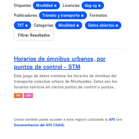
Etiquetas:
Movilidad
Licencias:
dag-uy
Publicadores:
Tránsito y transporte
Formatos:
TXT
Categorías:
Movilidad
Datos abiertos
Filtrar Resultados
Horarios de ómnibus urbanos, por
puntos de control - STM
Este juego de datos contiene los horarios de ómnibus del
transporte colectivo urbano de Montevideo. Estos son los
horarios teóricos en ciertos puntos de control o puntos...
TXT
CSV
Usted también puede acceder a este registro utilizando la
API
(ver
Documentacion del API CKAN
).