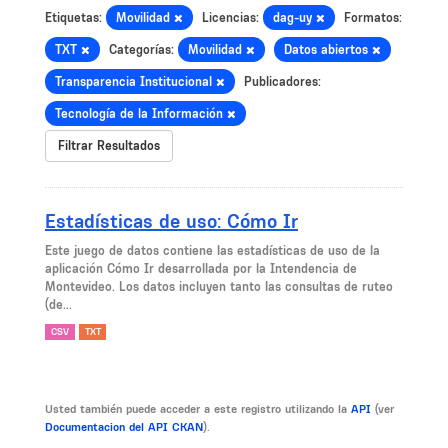
Etiquetas:
Movilidad
Licencias:
dag-uy
Formatos:
TXT
Categorías:
Movilidad
Datos abiertos
Transparencia Institucional
Publicadores:
Tecnología de la Información
Filtrar Resultados
Estadísticas de uso: Cómo Ir
Este juego de datos contiene las estadísticas de uso de la
aplicación Cómo Ir desarrollada por la Intendencia de
Montevideo. Los datos incluyen tanto las consultas de ruteo
(de...
CSV
TXT
Usted también puede acceder a este registro utilizando la
API
(ver
Documentacion del API CKAN
).