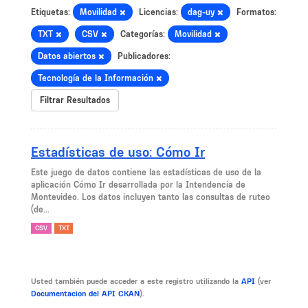
Etiquetas:
Movilidad
Licencias:
dag-uy
Formatos:
TXT
CSV
Categorías:
Movilidad
Datos abiertos
Publicadores:
Tecnología de la Información
Filtrar Resultados
Estadísticas de uso: Cómo Ir
Este juego de datos contiene las estadísticas de uso de la
aplicación Cómo Ir desarrollada por la Intendencia de
Montevideo. Los datos incluyen tanto las consultas de ruteo
(de...
CSV
TXT
Usted también puede acceder a este registro utilizando la
API
(ver
Documentacion del API CKAN
).