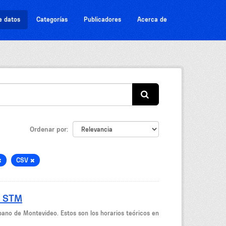
e datos
Categorías
Publicadores
Acerca de
Ordenar por
CSV
- STM
bano de Montevideo. Estos son los horarios teóricos en