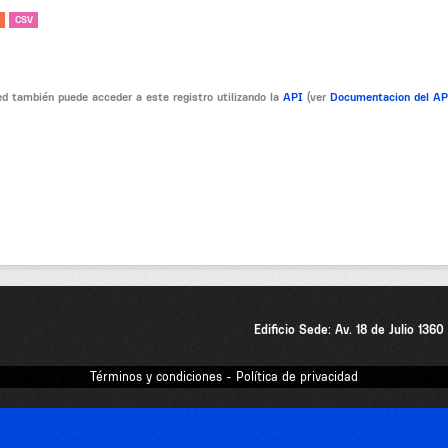
CSV
d también puede acceder a este registro utilizando la
API
(ver
Documentacion del A
Edificio Sede: Av. 18 de Julio 136
Términos y condiciones - Política de privacidad