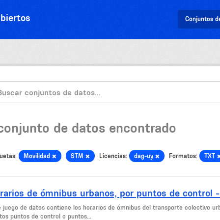
biertos
Conjuntos d
 conjunto de datos encontrado
uetas:
Movilidad
STM
Licencias:
dag-uy
Formatos:
TXT
rarios de ómnibus urbanos, por puntos de control 
e juego de datos contiene los horarios de ómnibus del transporte colectivo ur
tos puntos de control o puntos...