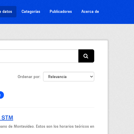
e datos
Categorías
Publicadores
Acerca de
Ordenar por
- STM
bano de Montevideo. Estos son los horarios teóricos en