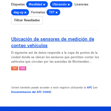
Etiquetas:
Movilidad
Ubicación
Licencias:
dag-uy
Formatos:
TXT
Filtrar Resultados
Ubicación de sensores de medición de
conteo vehículos
El siguiente set de datos responde a la capa de puntos de la
ciudad donde se ubican los sensores que permiten contar los
vehículos que circulan por las avenidas de Montevideo....
TXT
CSV
Usted también puede acceder a este registro utilizando la
API
(ver
Documentacion del API CKAN
).