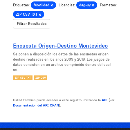
Etiquetas:
Movilidad
Licencias:
dag-uy
Formatos:
ZIP CSV TXT
Filtrar Resultados
Encuesta Origen-Destino Montevideo
Se ponen a disposición los datos de las encuestas origen
destino realizadas en los años 2009 y 2016. Los juegos de
datos consisten en un archivo comprimido dentro del cual
se...
ZIP CSV TXT
ZIP CSV
Usted también puede acceder a este registro utilizando la
API
(ver
Documentacion del API CKAN
).