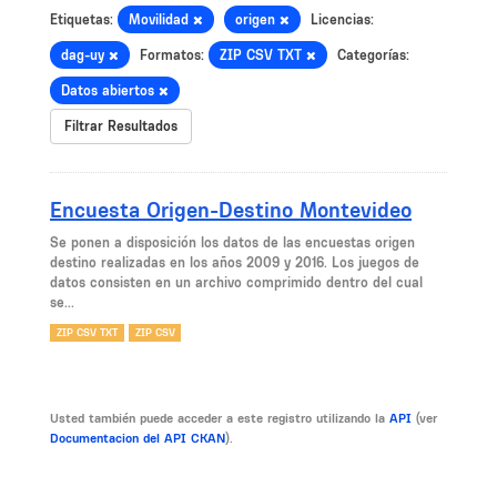
Etiquetas:
Movilidad
origen
Licencias:
dag-uy
Formatos:
ZIP CSV TXT
Categorías:
Datos abiertos
Filtrar Resultados
Encuesta Origen-Destino Montevideo
Se ponen a disposición los datos de las encuestas origen
destino realizadas en los años 2009 y 2016. Los juegos de
datos consisten en un archivo comprimido dentro del cual
se...
ZIP CSV TXT
ZIP CSV
Usted también puede acceder a este registro utilizando la
API
(ver
Documentacion del API CKAN
).