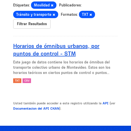
Etiquetas:
Movilidad
Publicadores:
Tránsito y transporte
Formatos:
TXT
Filtrar Resultados
Horarios de ómnibus urbanos, por
puntos de control - STM
Este juego de datos contiene los horarios de ómnibus del
transporte colectivo urbano de Montevideo. Estos son los
horarios teóricos en ciertos puntos de control o puntos...
TXT
CSV
Usted también puede acceder a este registro utilizando la
API
(ver
Documentacion del API CKAN
).