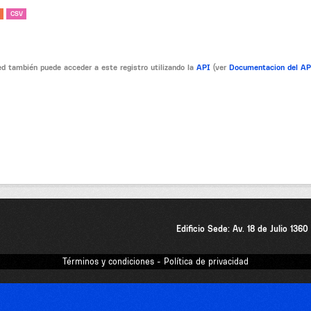
CSV
d también puede acceder a este registro utilizando la
API
(ver
Documentacion del A
Edificio Sede: Av. 18 de Julio 136
Términos y condiciones - Política de privacidad