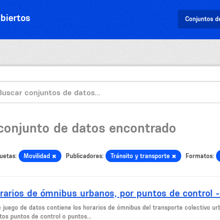
biertos
Conjuntos d
 conjunto de datos encontrado
uetas:
Movilidad
Publicadores:
Tránsito y transporte
Formatos:
rarios de ómnibus urbanos, por puntos de control 
e juego de datos contiene los horarios de ómnibus del transporte colectivo ur
tos puntos de control o puntos...