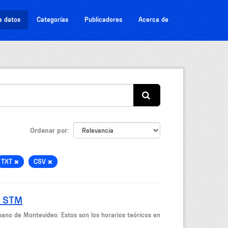
e datos
Categorías
Publicadores
Acerca de
Ordenar por
TXT
CSV
- STM
bano de Montevideo. Estos son los horarios teóricos en