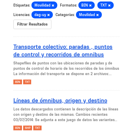
Etiquetas:
Movilidad
Formatos:
BIN
TXT
Licencias:
dag-uy
Categorías:
Movilidad
Filtrar Resultados
Transporte colectivo: paradas , puntos
de control y recorridos de omnibus
Shapefiles de puntos con las ubicaciones de paradas y de
puntos de control de horario de los recorridos de los ómnibus
La información del transporte se dispone en 2 archivos:...
BIN
TXT
Líneas de ómnibus, origen y destino
Los datos descargados contienen la descripción de las líneas
con origen y destino de las mismas. Cambios recientes
03/07/2014: Se adjunta a este juego de datos las variantes...
BIN
SHP
TXT