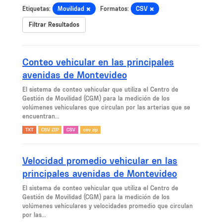
Etiquetas:
Movilidad
Formatos:
CSV
Filtrar Resultados
Conteo vehicular en las principales
avenidas de Montevideo
El sistema de conteo vehicular que utiliza el Centro de
Gestión de Movilidad (CGM) para la medición de los
volúmenes vehiculares que circulan por las arterias que se
encuentran...
TXT
CSV ZIP
CSV
csv zip
Velocidad promedio vehicular en las
principales avenidas de Montevideo
El sistema de conteo vehicular que utiliza el Centro de
Gestión de Movilidad (CGM) para la medición de los
volúmenes vehiculares y velocidades promedio que circulan
por las...