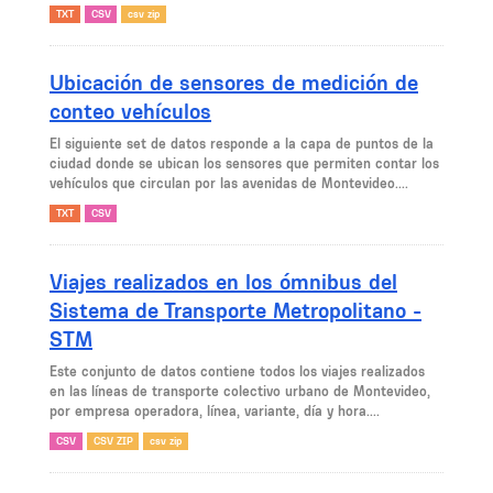
TXT
CSV
csv zip
Ubicación de sensores de medición de
conteo vehículos
El siguiente set de datos responde a la capa de puntos de la
ciudad donde se ubican los sensores que permiten contar los
vehículos que circulan por las avenidas de Montevideo....
TXT
CSV
Viajes realizados en los ómnibus del
Sistema de Transporte Metropolitano -
STM
Este conjunto de datos contiene todos los viajes realizados
en las líneas de transporte colectivo urbano de Montevideo,
por empresa operadora, línea, variante, día y hora....
CSV
CSV ZIP
csv zip