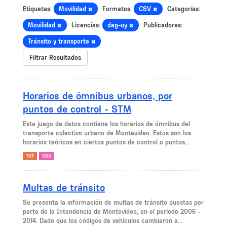
Etiquetas:
Movilidad
Formatos:
CSV
Categorías:
Movilidad
Licencias:
dag-uy
Publicadores:
Tránsito y transporte
Filtrar Resultados
Horarios de ómnibus urbanos, por
puntos de control - STM
Este juego de datos contiene los horarios de ómnibus del
transporte colectivo urbano de Montevideo. Estos son los
horarios teóricos en ciertos puntos de control o puntos...
TXT
CSV
Multas de tránsito
Se presenta la información de multas de tránsito puestas por
parte de la Intendencia de Montevideo, en el período 2006 -
2014. Dado que los códigos de vehículos cambiaron a...