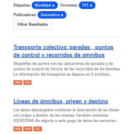
Etiquetas:
Movilidad
Formatos:
TXT
Publicadores:
Geomática
Filtrar Resultados
Transporte colectivo: paradas , puntos
de control y recorridos de omnibus
Shapefiles de puntos con las ubicaciones de paradas y de
puntos de control de horario de los recorridos de los ómnibus
La información del transporte se dispone en 2 archivos:...
BIN
TXT
Líneas de ómnibus, origen y destino
Los datos descargados contienen la descripción de las líneas
con origen y destino de las mismas. Cambios recientes
03/07/2014: Se adjunta a este juego de datos las variantes...
BIN
SHP
TXT