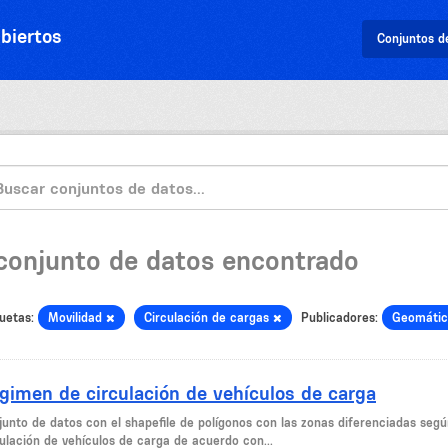
biertos
Conjuntos d
 conjunto de datos encontrado
uetas:
Movilidad
Circulación de cargas
Publicadores:
Geomáti
gimen de circulación de vehículos de carga
junto de datos con el shapefile de polígonos con las zonas diferenciadas seg
culación de vehículos de carga de acuerdo con...