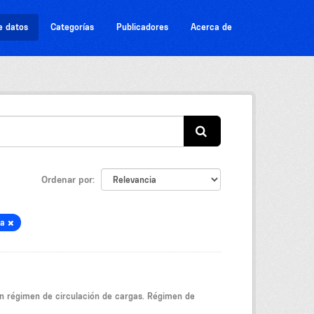
e datos
Categorías
Publicadores
Acerca de
Ordenar por
ca
ún régimen de circulación de cargas. Régimen de