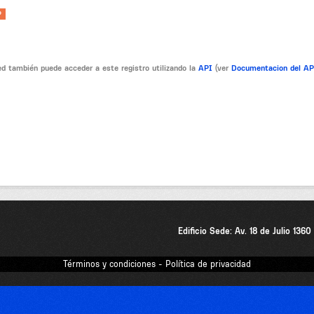
P
d también puede acceder a este registro utilizando la
API
(ver
Documentacion del A
Edificio Sede: Av. 18 de Julio 136
Términos y condiciones - Política de privacidad