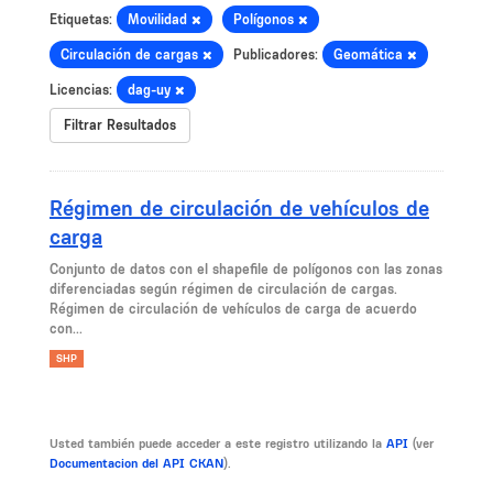
Etiquetas:
Movilidad
Polígonos
Circulación de cargas
Publicadores:
Geomática
Licencias:
dag-uy
Filtrar Resultados
Régimen de circulación de vehículos de
carga
Conjunto de datos con el shapefile de polígonos con las zonas
diferenciadas según régimen de circulación de cargas.
Régimen de circulación de vehículos de carga de acuerdo
con...
SHP
Usted también puede acceder a este registro utilizando la
API
(ver
Documentacion del API CKAN
).