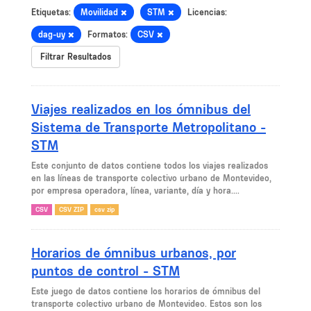
Etiquetas:
Movilidad
STM
Licencias:
dag-uy
Formatos:
CSV
Filtrar Resultados
Viajes realizados en los ómnibus del
Sistema de Transporte Metropolitano -
STM
Este conjunto de datos contiene todos los viajes realizados
en las líneas de transporte colectivo urbano de Montevideo,
por empresa operadora, línea, variante, día y hora....
CSV
CSV ZIP
csv zip
Horarios de ómnibus urbanos, por
puntos de control - STM
Este juego de datos contiene los horarios de ómnibus del
transporte colectivo urbano de Montevideo. Estos son los