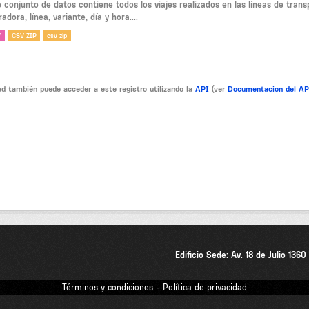
e conjunto de datos contiene todos los viajes realizados en las líneas de tra
adora, línea, variante, día y hora....
V
CSV ZIP
csv zip
d también puede acceder a este registro utilizando la
API
(ver
Documentacion del A
Edificio Sede: Av. 18 de Julio 136
Términos y condiciones - Política de privacidad