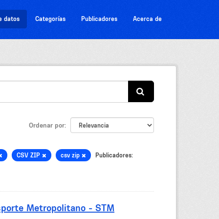
e datos
Categorías
Publicadores
Acerca de
Ordenar por
CSV ZIP
csv zip
Publicadores:
sporte Metropolitano - STM