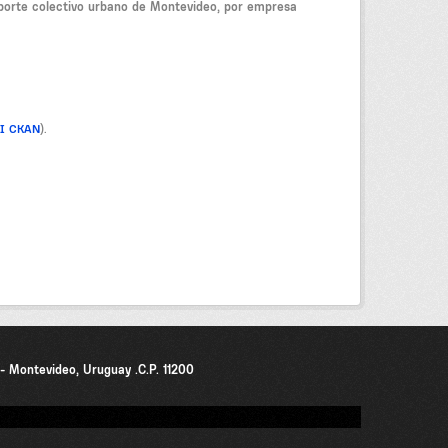
nsporte colectivo urbano de Montevideo, por empresa
PI CKAN
).
0 - Montevideo, Uruguay .C.P. 11200